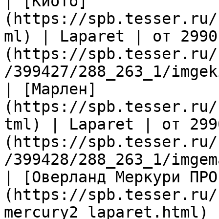
| [Киото]
(https://spb.tesser.ru/
ml) | Laparet | от 2990
(https://spb.tesser.ru/
/399427/288_263_1/imgek
| [Марлен]
(https://spb.tesser.ru/
tml) | Laparet | от 299
(https://spb.tesser.ru/
/399428/288_263_1/imgem
| [Оверланд Меркури ПРО
(https://spb.tesser.ru/
mercury2_laparet.html) 