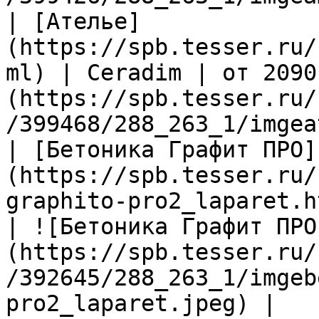
| [Ателье]
(https://spb.tesser.ru/
ml) | Ceradim | от 2090
(https://spb.tesser.ru/
/399468/288_263_1/imgea
| [Бетоника Графит ПРО]
(https://spb.tesser.ru/
graphito-pro2_laparet.h
| ![Бетоника Графит ПРО
(https://spb.tesser.ru/
/392645/288_263_1/imgeb
pro2_laparet.jpeg) |
