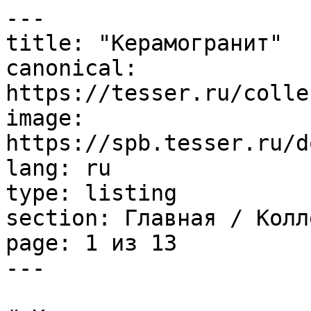
---

title: "Керамогранит"

canonical: 
https://tesser.ru/colle
image: 
https://spb.tesser.ru/d
lang: ru

type: listing

section: Главная / Колл
page: 1 из 13

---
