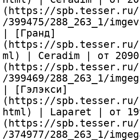
(https://spb.tesser.ru/
/399475/288_263_1/imgev
| [Гранд]
(https://spb.tesser.ru/
ml) | Ceradim | от 2090
(https://spb.tesser.ru/
/399469/288_263_1/imgeg
| [Гэлэкси]
(https://spb.tesser.ru/
html) | Laparet | от 19
(https://spb.tesser.ru/
/374977/288_263_1/imgeg