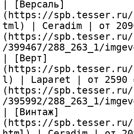
| [Версаль]
(https://spb.tesser.ru/
tml) | Ceradim | от 209
(https://spb.tesser.ru/
/399467/288_263_1/imgev
| [Верт]
(https://spb.tesser.ru/
l) | Laparet | от 2590 
(https://spb.tesser.ru/
/395992/288_263_1/imgev
| [Винтаж]
(https://spb.tesser.ru/
html) | Ceradim | от 20