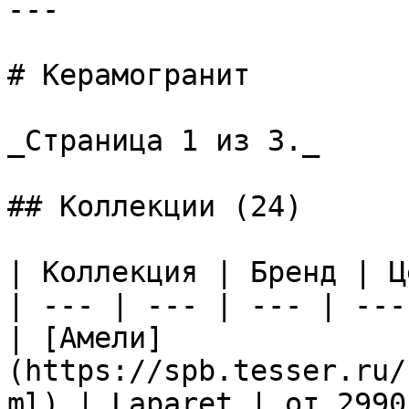
---

# Керамогранит

_Страница 1 из 3._

## Коллекции (24)

| Коллекция | Бренд | Ц
| --- | --- | --- | --- 
| [Амели]
(https://spb.tesser.ru/
ml) | Laparet | от 2990