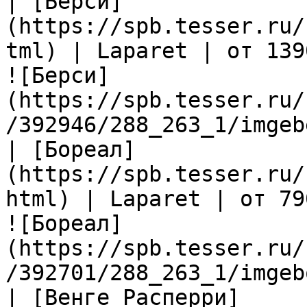
| [Берси]
(https://spb.tesser.ru/
tml) | Laparet | от 139
![Берси]
(https://spb.tesser.ru/
/392946/288_263_1/imgeb
| [Бореал]
(https://spb.tesser.ru/
html) | Laparet | от 79
![Бореал]
(https://spb.tesser.ru/
/392701/288_263_1/imgeb
| [Венге Расперри]