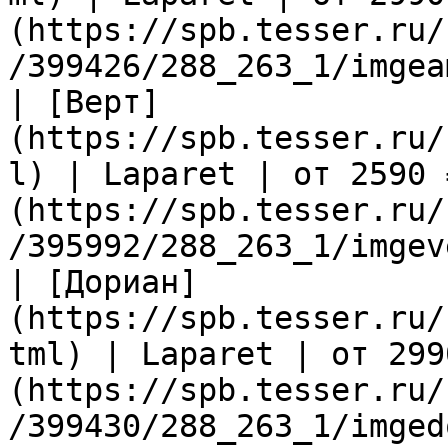
(https://spb.tesser.ru/
/399426/288_263_1/imgea
| [Верт]
(https://spb.tesser.ru/
l) | Laparet | от 2590 
(https://spb.tesser.ru/
/395992/288_263_1/imgev
| [Дориан]
(https://spb.tesser.ru/
tml) | Laparet | от 299
(https://spb.tesser.ru/
/399430/288_263_1/imged