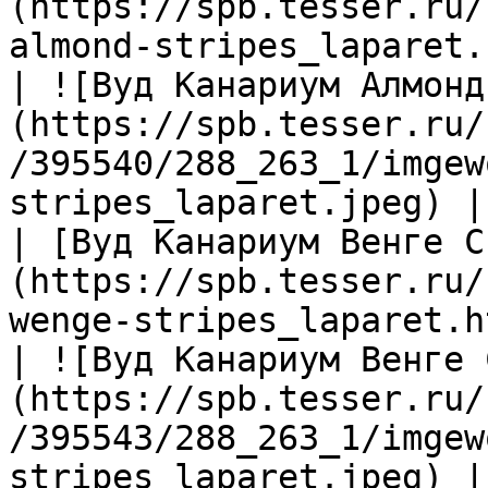
(https://spb.tesser.ru/
almond-stripes_laparet.
| ![Вуд Канариум Алмонд
(https://spb.tesser.ru/
/395540/288_263_1/imgew
stripes_laparet.jpeg) |

| [Вуд Канариум Венге С
(https://spb.tesser.ru/
wenge-stripes_laparet.h
| ![Вуд Канариум Венге 
(https://spb.tesser.ru/
/395543/288_263_1/imgew
stripes_laparet.jpeg) |
