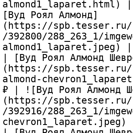
almond1_laparet.html) |
[Вуд Роял Алмонд]
(https://spb.tesser.ru/
/392800/288_263_1/imgew
almond1_laparet.jpeg) |

| [Вуд Роял Алмонд Шевр
(https://spb.tesser.ru/
almond-chevron1_laparet
₽ | ![Вуд Роял Алмонд Ш
(https://spb.tesser.ru/
/392916/288_263_1/imgew
chevron1_laparet.jpeg) |
| [Вуд Роял Алмонд Шевр