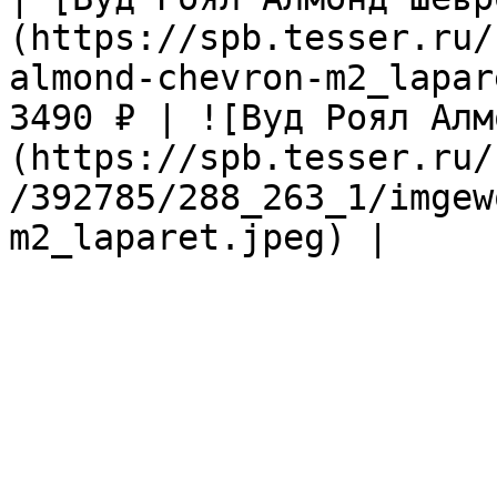
(https://spb.tesser.ru/
almond-chevron-m2_lapar
3490 ₽ | ![Вуд Роял Алм
(https://spb.tesser.ru/
/392785/288_263_1/imgew
m2_laparet.jpeg) |
