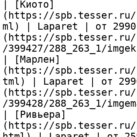
| [Киото]
(https://spb.tesser.ru/
ml) | Laparet | от 2990
(https://spb.tesser.ru/
/399427/288_263_1/imgek
| [Марлен]
(https://spb.tesser.ru/
tml) | Laparet | от 299
(https://spb.tesser.ru/
/399428/288_263_1/imgem
| [Ривьера]
(https://spb.tesser.ru/
html) | Laparet | от 25