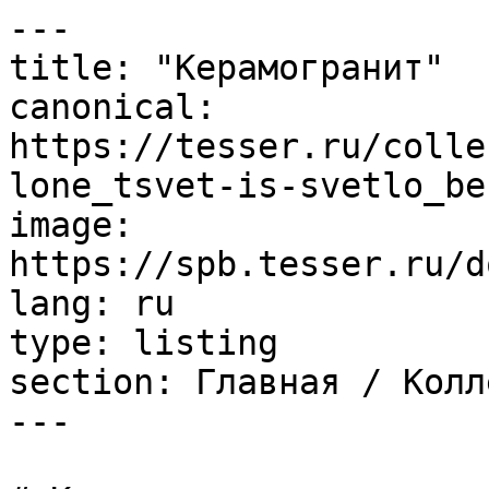
---

title: "Керамогранит"

canonical: 
https://tesser.ru/colle
lone_tsvet-is-svetlo_be
image: 
https://spb.tesser.ru/d
lang: ru

type: listing

section: Главная / Колл
---
