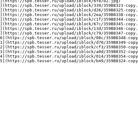
](https://spb.tesser.ru/upload/iblock/6f8/02.jpg)

](https://spb.tesser.ru/upload/iblock/339/359B8323-copy.
](https://spb.tesser.ru/upload/iblock/d26/359B8325-copy.
](https://spb.tesser.ru/upload/iblock/2ea/359B8338-copy.
](https://spb.tesser.ru/upload/iblock/c1f/359B8344-copy.
](https://spb.tesser.ru/upload/iblock/67c/359B8345-copy.
](https://spb.tesser.ru/upload/iblock/13d/359B8346-copy.
](https://spb.tesser.ru/upload/iblock/c79/359B8347-copy.
0](https://spb.tesser.ru/upload/iblock/08c/359B8348-copy
1](https://spb.tesser.ru/upload/iblock/d70/359B8349-copy
2](https://spb.tesser.ru/upload/iblock/cf3/359B8350-copy
3](https://spb.tesser.ru/upload/iblock/a0d/359B8352-copy
4](https://spb.tesser.ru/upload/iblock/014/359B8354-copy
5](https://spb.tesser.ru/upload/iblock/b49/359B8324-copy