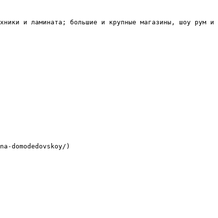
хники и ламината; большие и крупные магазины, шоу рум и 
na-domodedovskoy/)
