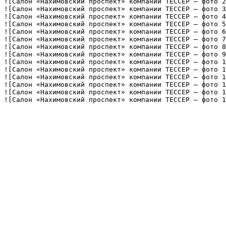
![Салон «Нахимовский проспект» компании ТЕССЕР — фото 2
![Салон «Нахимовский проспект» компании ТЕССЕР — фото 3
![Салон «Нахимовский проспект» компании ТЕССЕР — фото 4
![Салон «Нахимовский проспект» компании ТЕССЕР — фото 5
![Салон «Нахимовский проспект» компании ТЕССЕР — фото 6
![Салон «Нахимовский проспект» компании ТЕССЕР — фото 7
![Салон «Нахимовский проспект» компании ТЕССЕР — фото 8
![Салон «Нахимовский проспект» компании ТЕССЕР — фото 9
![Салон «Нахимовский проспект» компании ТЕССЕР — фото 1
![Салон «Нахимовский проспект» компании ТЕССЕР — фото 1
![Салон «Нахимовский проспект» компании ТЕССЕР — фото 1
![Салон «Нахимовский проспект» компании ТЕССЕР — фото 1
![Салон «Нахимовский проспект» компании ТЕССЕР — фото 1
![Салон «Нахимовский проспект» компании ТЕССЕР — фото 1