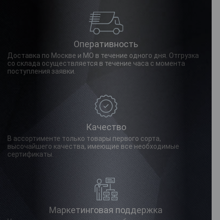
Оперативность
Доставка по Москве и МО в течение одного дня. Отгрузка
со склада осуществляется в течение часа с момента
поступления заявки.
Качество
В ассортименте только товары первого сорта,
высочайшего качества, имеющие все необходимые
сертификаты.
Маркетинговая поддержка