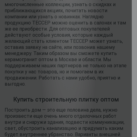
многочисленные коллекции, узнать о скидках и
приближающихся акциях, почитать новости
компании или узнать о новинках. Наглядно
продукцию ТЕССЕР можно оценить в салонах и там
же ее приобрести. Для оптовых покупателей
действуют особые условия, которые каждый
желающий стать клиентом ТЕССЕР может узнать,
оставив заявку на сайте, или позвонив нашему
менеджеру. Таким образом вы сможете купить
керамогранит оптом в Москве и области. Мы
поддерживаем наших партнеров не только на этапе
покупки у нас товаров, но и помогаем в их
продвижении. Работать с нами удобно, приятно и
выгодно.
Купить строительную плитку оптом
Построить дом — это еще половина дела, нужно
произвести еще очень много отделочных работ
внутри и снаружи здания, подвести коммуникации,
свет, обустроить канализацию и придумать каким
будет внутреннее убранство. Варианты внешней