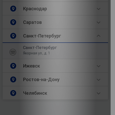
Краснодар
Саратов
Санкт-Петербург
Санкт-Петербург
Якорная ул., д. 1
Ижевск
Ростов-на-Дону
Челябинск