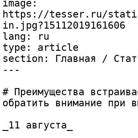
image: 
https://tesser.ru/stati
in.jpg?15112019161606

lang: ru

type: article

section: Главная / Стать
---

# Преимущества встраива
обратить внимание при в
_11 августа_
