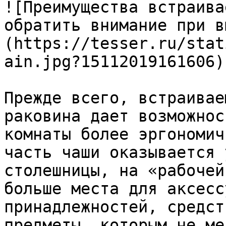
![Преимущества встраива
обратить внимание при в
(https://tesser.ru/stat
ain.jpg?15112019161606)

Прежде всего, встраивае
раковина дает возможнос
комнаты более эргономич
часть чаши оказывается 
столешницы, на «рабочей
больше места для аксесс
принадлежностей, средст
предметы, которым не ме